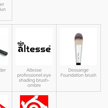
er
dun
der
Altesse
Dessange
professionel eye
Foundation brush
shading brush-
ombre