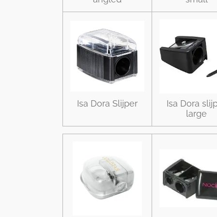
Isa Dora Slijper
Isa Dora slij
large