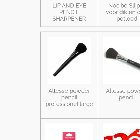
LIP AND EYE
Nocibé Slijp
PENCIL
voor dik en 
SHARPENER
potlood
Altesse powder
Altesse pow
pencil
pencil
professionel large