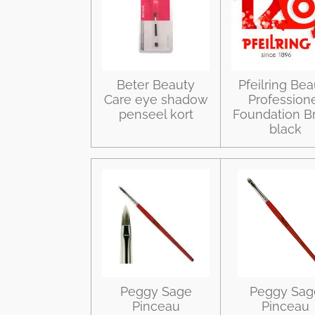
Beter Beauty
Pfeilring Bea
Care eye shadow
Profession
penseel kort
Foundation B
black
Peggy Sage
Peggy Sag
Pinceau
Pinceau