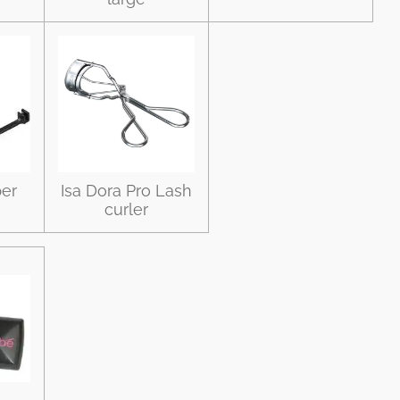
per
Isa Dora Pro Lash
curler