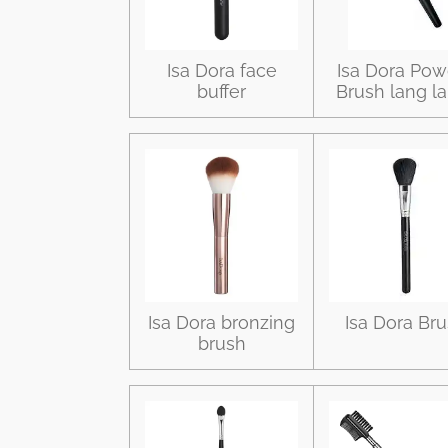
Isa Dora face
Isa Dora Pow
buffer
Brush lang l
Isa Dora bronzing
Isa Dora Br
brush