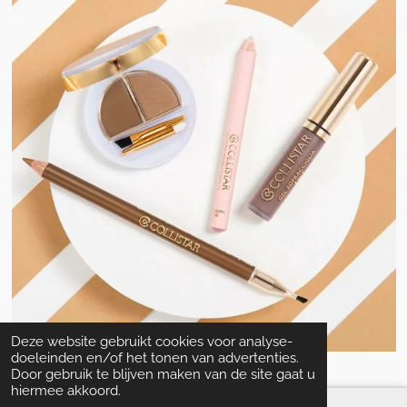
Deze website gebruikt cookies voor analyse-
doeleinden en/of het tonen van advertenties.
Door gebruik te blijven maken van de site gaat u
hiermee akkoord.