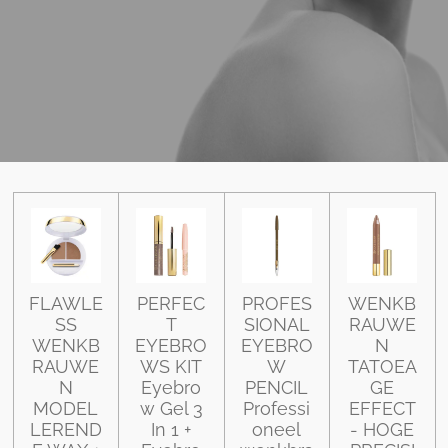
FLAWLE
PERFEC
PROFES
WENKB
SS
T
SIONAL
RAUWE
WENKB
EYEBRO
EYEBRO
N
RAUWE
WS KIT
W
TATOEA
N
Eyebro
PENCIL
GE
MODEL
w Gel 3
Professi
EFFECT
LEREND
In 1 +
oneel
- HOGE