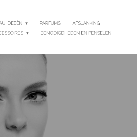
AU IDEEËN
PARFUMS
AFSLANKING
CESSOIRES
BENODIGDHEDEN EN PENSELEN