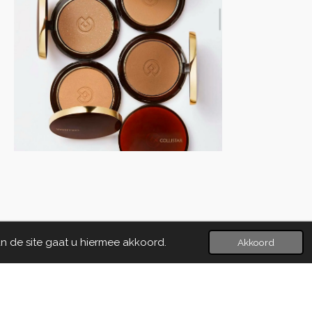
n de site gaat u hiermee akkoord.
Akkoord