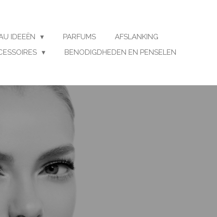
AU IDEEËN
PARFUMS
AFSLANKING
CESSOIRES
BENODIGDHEDEN EN PENSELEN