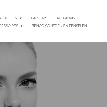
AU IDEEËN
PARFUMS
AFSLANKING
CESSOIRES
BENODIGDHEDEN EN PENSELEN