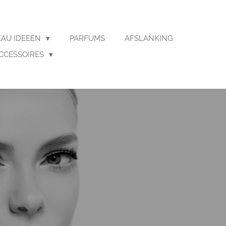
AU IDEEËN
PARFUMS
AFSLANKING
CCESSOIRES