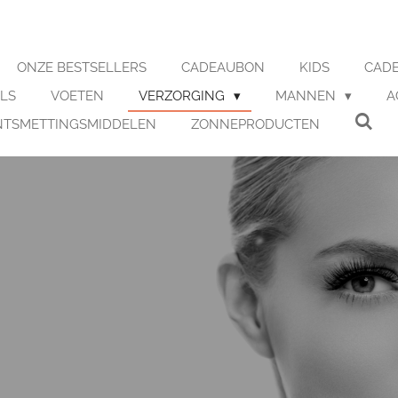
ONZE BESTSELLERS
CADEAUBON
KIDS
CADE
LS
VOETEN
VERZORGING
MANNEN
A
NTSMETTINGSMIDDELEN
ZONNEPRODUCTEN