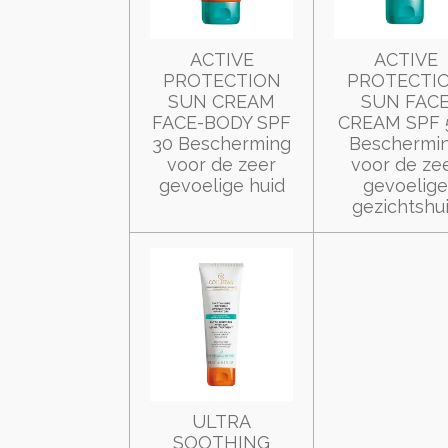
ACTIVE
ACTIVE
PROTECTION
PROTECTI
SUN CREAM
SUN FAC
FACE-BODY SPF
CREAM SPF 
30 Bescherming
Beschermi
voor de zeer
voor de ze
gevoelige huid
gevoelige
gezichtshu
ULTRA
SOOTHING