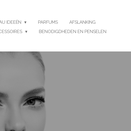
AU IDEEËN
PARFUMS
AFSLANKING
CESSOIRES
BENODIGDHEDEN EN PENSELEN