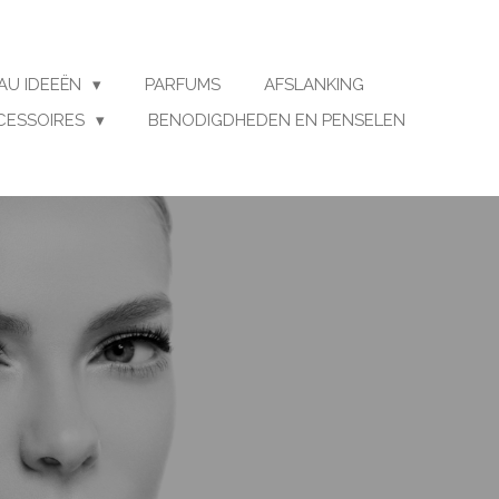
AU IDEEËN
PARFUMS
AFSLANKING
CESSOIRES
BENODIGDHEDEN EN PENSELEN