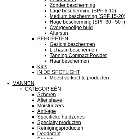
Zonder bescherming
Lage bescherming (SPF 6-10)
Medium bescherming (SPF 15-20)
Hoge bescherming (SPF 30 - 50+)
Overgevoelige huid
Aftersun
BEHOEFTEN
Gezicht beschermen
Lichaam beschermen
Tanning Compact Powder
Haar beschermen
Kids
IN DE SPOTLIGHT
Meest verkochte producten
MANNEN
CATEGORIEËN
Scheren
After shave
Moisturizers
Anti-age
Specifieke huidzones
Specialty producten
Reinigingsproducten
Deodorant