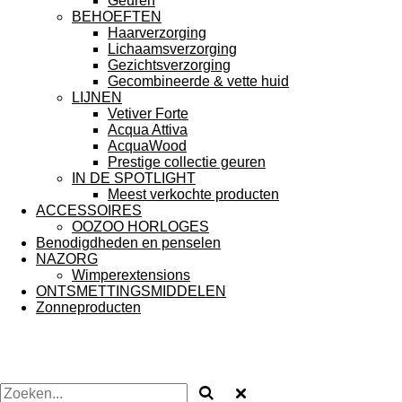
Geuren
BEHOEFTEN
Haarverzorging
Lichaamsverzorging
Gezichtsverzorging
Gecombineerde & vette huid
LIJNEN
Vetiver Forte
Acqua Attiva
AcquaWood
Prestige collectie geuren
IN DE SPOTLIGHT
Meest verkochte producten
ACCESSOIRES
OOZOO HORLOGES
Benodigdheden en penselen
NAZORG
Wimperextensions
ONTSMETTINGSMIDDELEN
Zonneproducten