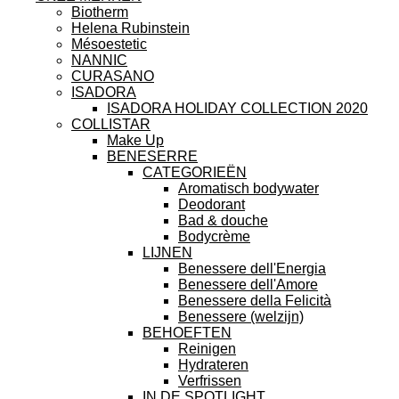
Biotherm
Helena Rubinstein
Mésoestetic
NANNIC
CURASANO
ISADORA
ISADORA HOLIDAY COLLECTION 2020
COLLISTAR
Make Up
BENESERRE
CATEGORIEËN
Aromatisch bodywater
Deodorant
Bad & douche
Bodycrème
LIJNEN
Benessere dell'Energia
Benessere dell'Amore
Benessere della Felicità
Benessere (welzijn)
BEHOEFTEN
Reinigen
Hydrateren
Verfrissen
IN DE SPOTLIGHT