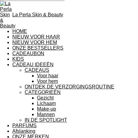
La Perla Skin & Beauty
HOME
NIEUW VOOR HAAR
NIEUW VOOR HEM
ONZE BESTSELLERS
CADEAUBON
KIDS
CADEAU IDEEËN
CADEAUS
Voor haar
Voor hem
ONTDEK DE VERZORGINGSROUTINE
CATEGORIEËN
Gezicht
Lichaam
Make-up
Mannen
IN DE SPOTLIGHT
PARFUMS
Afslanking
ONZE MERKEN