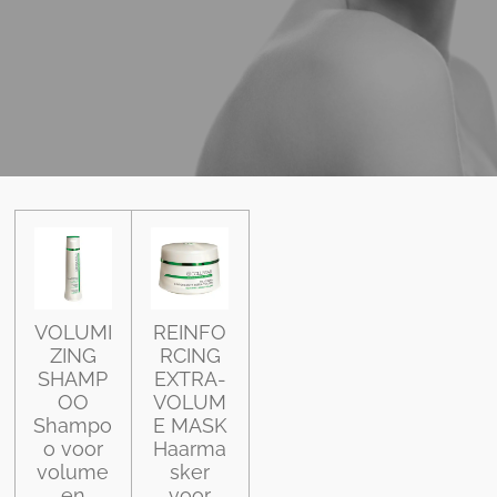
VOLUMI
REINFO
ZING
RCING
SHAMP
EXTRA-
OO
VOLUM
Shampo
E MASK
o voor
Haarma
volume
sker
en
voor