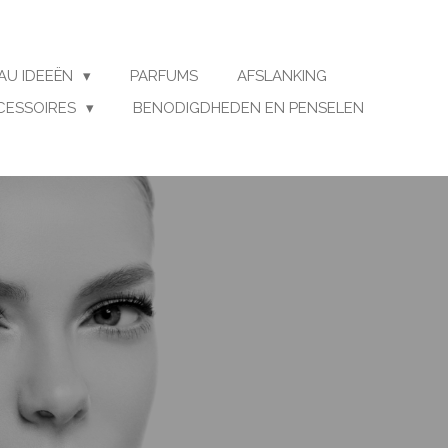
AU IDEEËN
PARFUMS
AFSLANKING
CESSOIRES
BENODIGDHEDEN EN PENSELEN