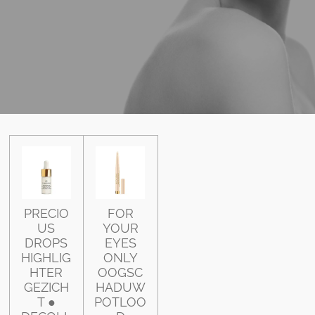
PRECIO
FOR
US
YOUR
DROPS
EYES
HIGHLIG
ONLY
HTER
OOGSC
GEZICH
HADUW
T ●
POTLOO