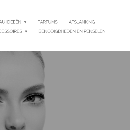
AU IDEEËN
PARFUMS
AFSLANKING
CESSOIRES
BENODIGDHEDEN EN PENSELEN