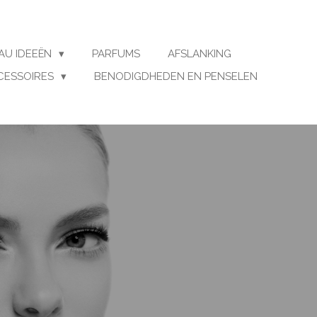
AU IDEEËN
PARFUMS
AFSLANKING
CESSOIRES
BENODIGDHEDEN EN PENSELEN