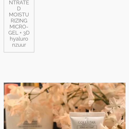
NTRATE
D
MOISTU
RIZING
MICRO-
GEL + 3D
hyaluro
nzuur