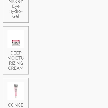
Milk en
Eye
Hydro-
Gel
DEEP
MOISTU
RIZING
CREAM
CONCE