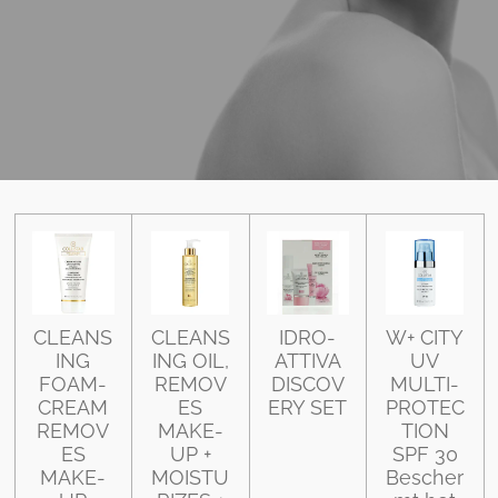
CLEANS
CLEANS
IDRO-
W+ CITY
ING
ING OIL,
ATTIVA
UV
FOAM-
REMOV
DISCOV
MULTI-
CREAM
ES
ERY SET
PROTEC
REMOV
MAKE-
TION
ES
UP +
SPF 30
MAKE-
MOISTU
Bescher