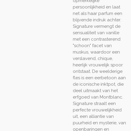
opmerkelijke
persoonlijkheid en laat
net als haar parfum een
blijvende indruk achter.
Signature vermengt de
sensualiteit van vanille
met een contrasterend
"schoon" facet van
muskus, waardoor een
verslavend, chique,
heerlijk vrouwelijk spoor
ontstaat. De weelderige
fles is een eerbetoon aan
de iconische inktpot, die
deel uitmaakt van het
erfgoed van Montblanc.
Signature straalt een
perfecte vrouwelijkheid
uit, een alliantie van
puurheid en mysterie, van
openbaringen en