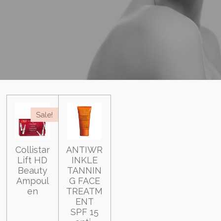
Sale!
Collistar
ANTIWR
Lift HD
INKLE
Beauty
TANNIN
Ampoul
G FACE
en
TREATM
ENT
SPF 15