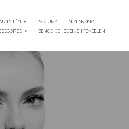
AU IDEEËN
PARFUMS
AFSLANKING
CESSOIRES
BENODIGDHEDEN EN PENSELEN