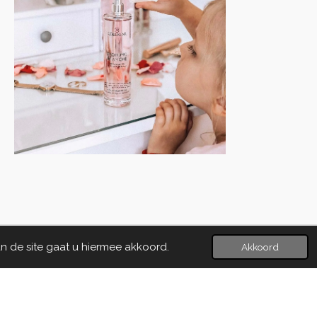
n de site gaat u hiermee akkoord.
Akkoord