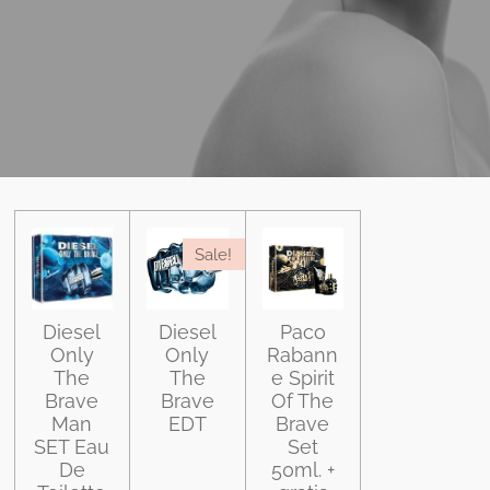
Sale!
Diesel
Diesel
Paco
Only
Only
Rabann
The
The
e Spirit
Brave
Brave
Of The
Man
EDT
Brave
SET Eau
Set
De
50ml. +