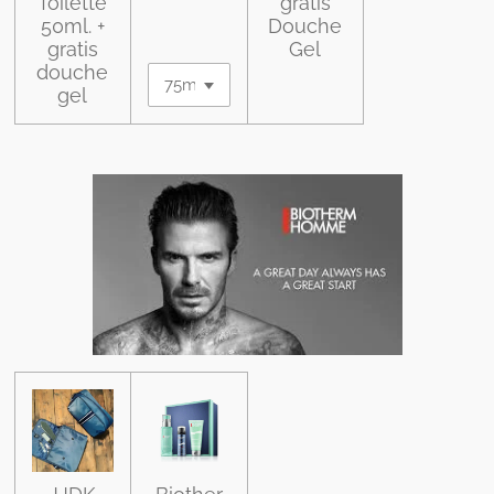
Toilette
gratis
50ml. +
Douche
gratis
Gel
douche
gel