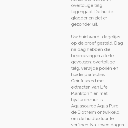
overtollige talg
tegengaat. De huid is
gladder en ziet er
gezonder uit.
Uw huid wordt dagelijks
op de proef gesteld. Dag
na dag hebben die
beproevingen allerlei
gevolgen: overtollige
talg, verwijde poriën en
huidimperfecties.
Geïnfuseerd met
extracten van Life
Plankton™ en met
hyaluronzuur, is
Aquasource Aqua Pure
de Biotherm ontwikkeld
om de huidtextuur te
verfijnen. Na zeven dagen