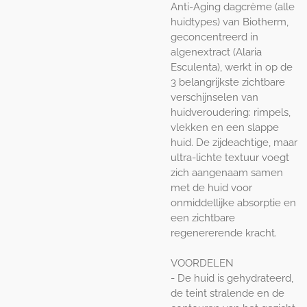
Anti-Aging dagcrème (alle
huidtypes) van Biotherm,
geconcentreerd in
algenextract (Alaria
Esculenta), werkt in op de
3 belangrijkste zichtbare
verschijnselen van
huidveroudering: rimpels,
vlekken en een slappe
huid. De zijdeachtige, maar
ultra-lichte textuur voegt
zich aangenaam samen
met de huid voor
onmiddellijke absorptie en
een zichtbare
regenererende kracht.
VOORDELEN
- De huid is gehydrateerd,
de teint stralende en de