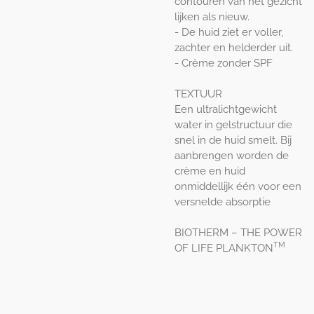
contouren van het gezicht
lijken als nieuw.
- De huid ziet er voller,
zachter en helderder uit.
- Crème zonder SPF
TEXTUUR
Een ultralichtgewicht
water in gelstructuur die
snel in de huid smelt. Bij
aanbrengen worden de
crème en huid
onmiddellijk één voor een
versnelde absorptie
BIOTHERM – THE POWER
TM
OF LIFE PLANKTON