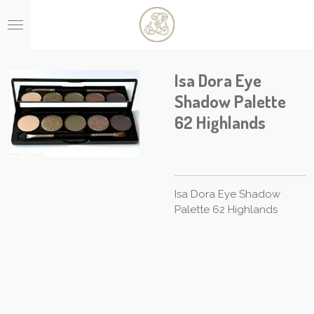
Ga
direct
naar
de
hoofdinhoud
Isa Dora Eye
Shadow Palette
62 Highlands
Isa Dora Eye Shadow
Palette 62 Highlands