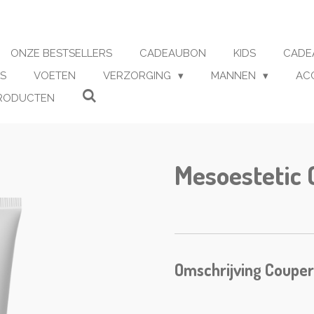
ONZE BESTSELLERS
CADEAUBON
KIDS
CADE
S
VOETEN
VERZORGING
MANNEN
AC
RODUCTEN
Mesoestetic
Omschrijving Coupe