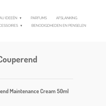
AU IDEEËN
PARFUMS
AFSLANKING
CESSOIRES
BENODIGDHEDEN EN PENSELEN
 Couperend
rend Maintenance Cream 50ml