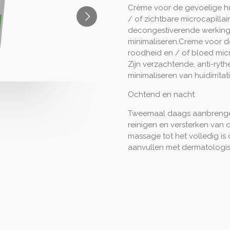
Crème voor de gevoelige hui
/ of zichtbare microcapillai
decongestiverende werking h
minimaliseren.Creme voor de
roodheid en / of bloed micr
Zijn verzachtende, anti-ryt
minimaliseren van huidirritati
Ochtend en nacht
Tweemaal daags aanbrengen,
reinigen en versterken van 
massage tot het volledig i
aanvullen met dermatologi