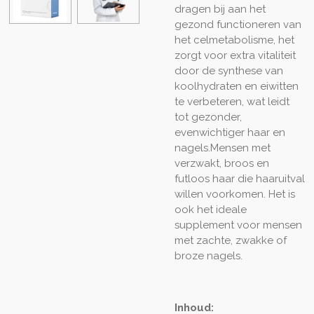
dragen bij aan het
gezond functioneren van
het celmetabolisme, het
zorgt voor extra vitaliteit
door de synthese van
koolhydraten en eiwitten
te verbeteren, wat leidt
tot gezonder,
evenwichtiger haar en
nagels.
Mensen met
verzwakt, broos en
futloos haar die haaruitval
willen voorkomen. Het is
ook het ideale
supplement voor mensen
met zachte, zwakke of
broze nagels.
Inhoud: