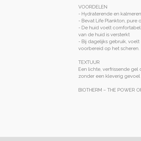
VOORDELEN
- Hydraterende en kalmere
- Bevat Life Plankton, pure 
- De huid voelt comfortabel
van de huid is versterkt
- Bij dagelijks gebruik, voel
voorbereid op het scheren.
TEXTUUR
Een lichte, verfrissende gel
zonder een kleverig gevoel t
BIOTHERM – THE POWER OF