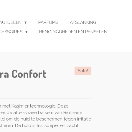
AU IDEEËN
PARFUMS
AFSLANKING
CESSOIRES
BENODIGDHEDEN EN PENSELEN
ra Confort
Sale!
m met Kasjmier technologie. Deze
rende after-shave balsem van Biotherm
d om de huid te beschermen tegen irritatie
eren. De huid is fris, soepel en zacht.