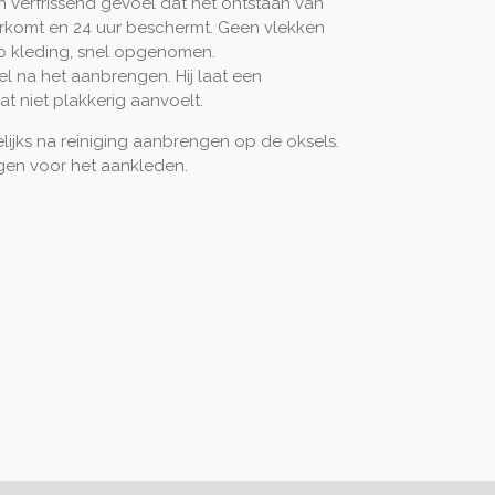
en verfrissend gevoel dat het ontstaan van
komt en 24 uur beschermt. Geen vlekken
p kleding, snel opgenomen.
l na het aanbrengen. Hij laat een
at niet plakkerig aanvoelt.
lijks na reiniging aanbrengen op de oksels.
gen voor het aankleden.