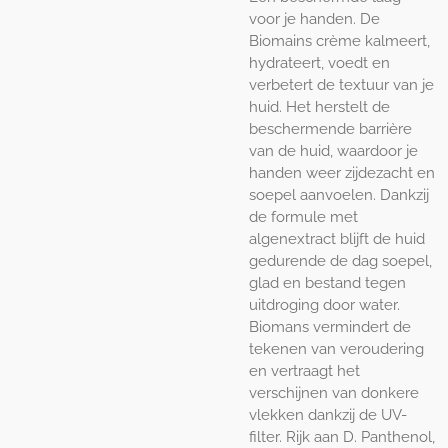
voor je handen. De
Biomains crème kalmeert,
hydrateert, voedt en
verbetert de textuur van je
huid. Het herstelt de
beschermende barrière
van de huid, waardoor je
handen weer zijdezacht en
soepel aanvoelen. Dankzij
de formule met
algenextract blijft de huid
gedurende de dag soepel,
glad en bestand tegen
uitdroging door water.
Biomans vermindert de
tekenen van veroudering
en vertraagt het
verschijnen van donkere
vlekken dankzij de UV-
filter. Rijk aan D. Panthenol,