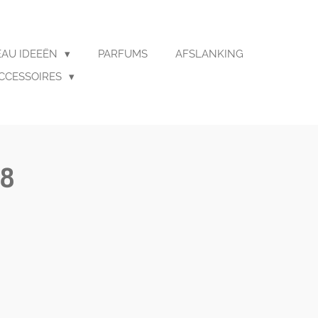
AU IDEEËN
PARFUMS
AFSLANKING
CCESSOIRES
88