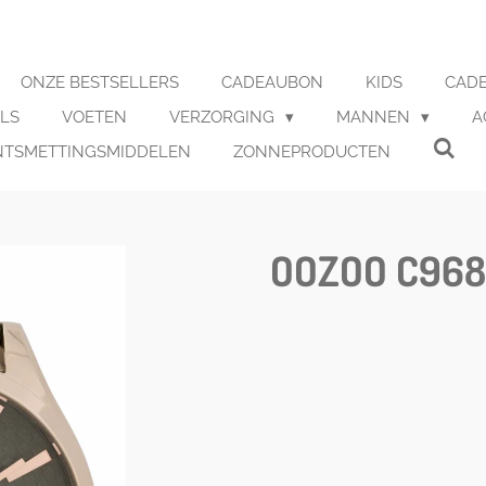
ONZE BESTSELLERS
CADEAUBON
KIDS
CADE
LS
VOETEN
VERZORGING
MANNEN
A
NTSMETTINGSMIDDELEN
ZONNEPRODUCTEN
OOZOO C96