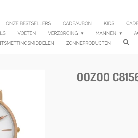
ONZE BESTSELLERS
CADEAUBON
KIDS
CADE
LS
VOETEN
VERZORGING
MANNEN
A
NTSMETTINGSMIDDELEN
ZONNEPRODUCTEN
OOZOO C815