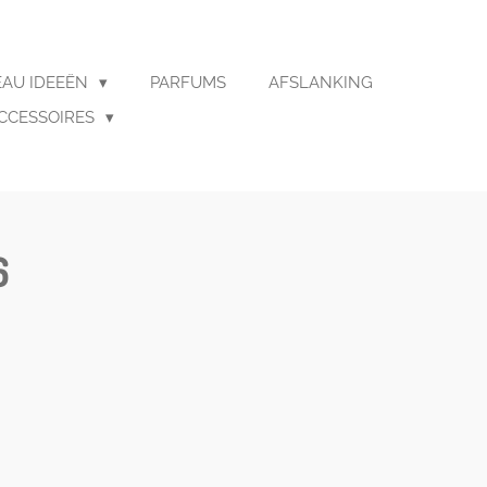
AU IDEEËN
PARFUMS
AFSLANKING
CCESSOIRES
6