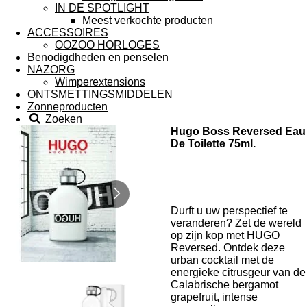
IN DE SPOTLIGHT
Meest verkochte producten
ACCESSOIRES
OOZOO HORLOGES
Benodigdheden en penselen
NAZORG
Wimperextensions
ONTSMETTINGSMIDDELEN
Zonneproducten
Zoeken
Hugo Boss Reversed Eau
De Toilette 75ml.
Durft u uw perspectief te
veranderen? Zet de wereld
op zijn kop met HUGO
Reversed. Ontdek deze
urban cocktail met de
energieke citrusgeur van de
Calabrische bergamot
grapefruit, intense