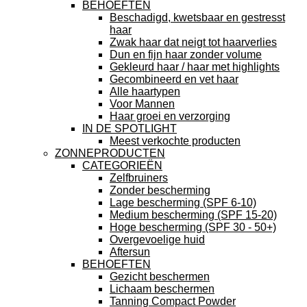
BEHOEFTEN
Beschadigd, kwetsbaar en gestresst
haar
Zwak haar dat neigt tot haarverlies
Dun en fijn haar zonder volume
Gekleurd haar / haar met highlights
Gecombineerd en vet haar
Alle haartypen
Voor Mannen
Haar groei en verzorging
IN DE SPOTLIGHT
Meest verkochte producten
ZONNEPRODUCTEN
CATEGORIEËN
Zelfbruiners
Zonder bescherming
Lage bescherming (SPF 6-10)
Medium bescherming (SPF 15-20)
Hoge bescherming (SPF 30 - 50+)
Overgevoelige huid
Aftersun
BEHOEFTEN
Gezicht beschermen
Lichaam beschermen
Tanning Compact Powder