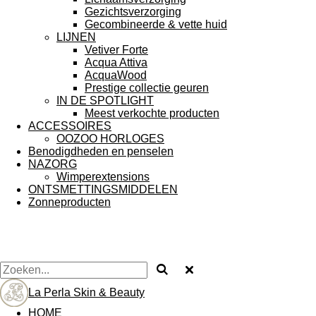
Gezichtsverzorging
Gecombineerde & vette huid
LIJNEN
Vetiver Forte
Acqua Attiva
AcquaWood
Prestige collectie geuren
IN DE SPOTLIGHT
Meest verkochte producten
ACCESSOIRES
OOZOO HORLOGES
Benodigdheden en penselen
NAZORG
Wimperextensions
ONTSMETTINGSMIDDELEN
Zonneproducten
La Perla Skin & Beauty
HOME