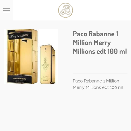
Ga
direct
naar
de
hoofdinhoud
Paco Rabanne 1
Million Merry
Millions edt 100 ml
Paco Rabanne 1 Million
Merry Millions edt 100 ml