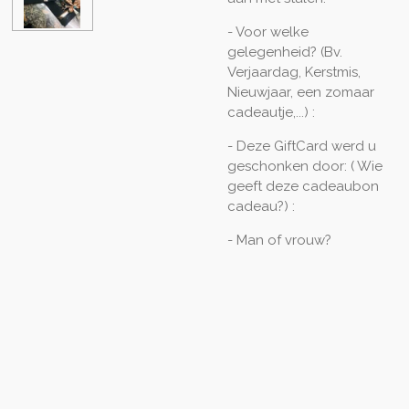
- Voor welke
gelegenheid? (Bv.
Verjaardag, Kerstmis,
Nieuwjaar, een zomaar
cadeautje,...) :
- Deze GiftCard werd u
geschonken door: ( Wie
geeft deze cadeaubon
cadeau?) :
- Man of vrouw?