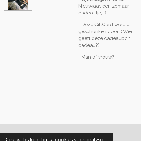
Nieuwjaar, een zomaar
cadeautje,...) :
- Deze GiftCard werd u
geschonken door: ( Wie
geeft deze cadeaubon
cadeau?) :
- Man of vrouw?
Algemene voorwaarden
Deze website gebruikt cookies voor analyse-