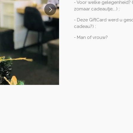
- Voor welke gelegenheid? (B
zomaar cadeautje,...) :
- Deze GiftCard werd u ge
cadeau?) :
- Man of vrouw?