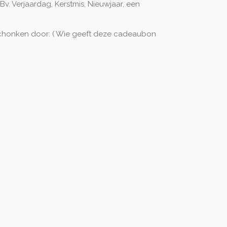
v. Verjaardag, Kerstmis, Nieuwjaar, een
schonken door: ( Wie geeft deze cadeaubon