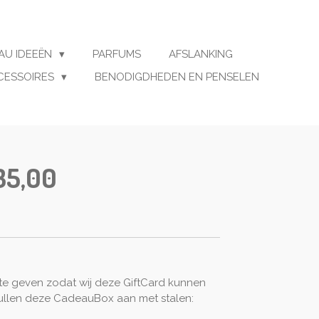
AU IDEEËN
PARFUMS
AFSLANKING
CESSOIRES
BENODIGDHEDEN EN PENSELEN
35,00
 te geven zodat wij deze GiftCard kunnen
vullen deze CadeauBox aan met stalen: