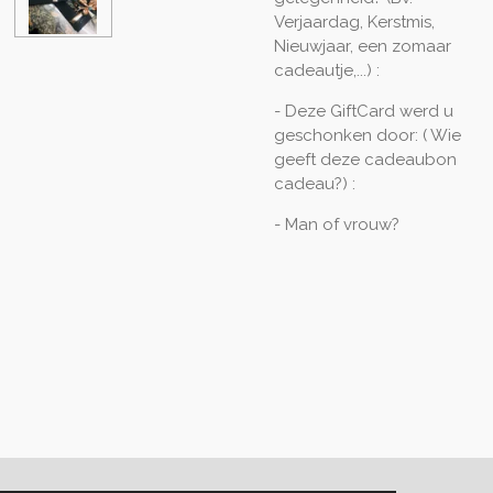
Verjaardag, Kerstmis,
Nieuwjaar, een zomaar
cadeautje,...) :
- Deze GiftCard werd u
geschonken door: ( Wie
geeft deze cadeaubon
cadeau?) :
- Man of vrouw?