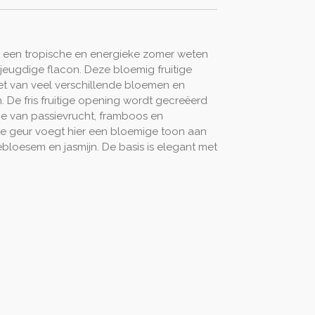
t een tropische en energieke zomer weten
 jeugdige flacon. Deze bloemig fruitige
et van veel verschillende bloemen en
. De fris fruitige opening wordt gecreëerd
e van passievrucht, framboos en
 de geur voegt hier een bloemige toon aan
bloesem en jasmijn. De basis is elegant met