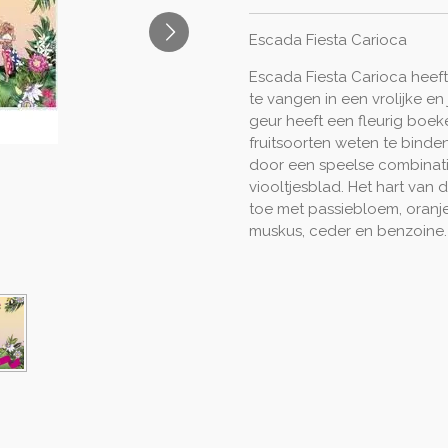
Escada Fiesta Carioca
Escada Fiesta Carioca heef
te vangen in een vrolijke en
geur heeft een fleurig boek
fruitsoorten weten te binden
door een speelse combinati
viooltjesblad. Het hart van
toe met passiebloem, oranje
muskus, ceder en benzoine.