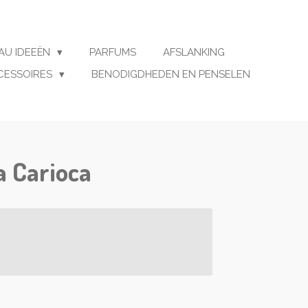
AU IDEEËN
PARFUMS
AFSLANKING
CESSOIRES
BENODIGDHEDEN EN PENSELEN
a Carioca