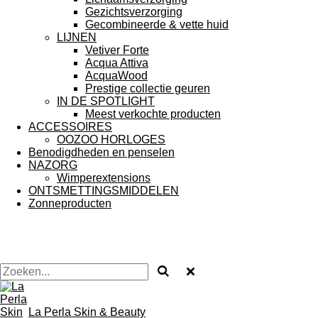
Gezichtsverzorging
Gecombineerde & vette huid
LIJNEN
Vetiver Forte
Acqua Attiva
AcquaWood
Prestige collectie geuren
IN DE SPOTLIGHT
Meest verkochte producten
ACCESSOIRES
OOZOO HORLOGES
Benodigdheden en penselen
NAZORG
Wimperextensions
ONTSMETTINGSMIDDELEN
Zonneproducten
La Perla Skin & Beauty