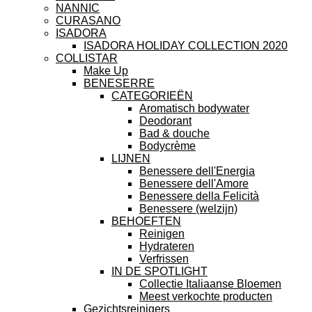
NANNIC
CURASANO
ISADORA
ISADORA HOLIDAY COLLECTION 2020
COLLISTAR
Make Up
BENESERRE
CATEGORIEËN
Aromatisch bodywater
Deodorant
Bad & douche
Bodycrème
LIJNEN
Benessere dell'Energia
Benessere dell'Amore
Benessere della Felicità
Benessere (welzijn)
BEHOEFTEN
Reinigen
Hydrateren
Verfrissen
IN DE SPOTLIGHT
Collectie Italiaanse Bloemen
Meest verkochte producten
Gezichtsreinigers