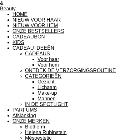
HOME
NIEUW VOOR HAAR
NIEUW VOOR HEM
ONZE BESTSELLERS
CADEAUBON
KIDS
CADEAU IDEEËN
CADEAUS
Voor haar
Voor hem
ONTDEK DE VERZORGINGSROUTINE
CATEGORIEËN
Gezicht
Lichaam
Make-up
Mannen
IN DE SPOTLIGHT
PARFUMS
Afslanking
ONZE MERKEN
Biotherm
Helena Rubinstein
Mésoestetic