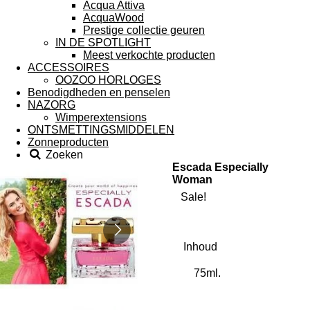
Acqua Attiva
AcquaWood
Prestige collectie geuren
IN DE SPOTLIGHT
Meest verkochte producten
ACCESSOIRES
OOZOO HORLOGES
Benodigdheden en penselen
NAZORG
Wimperextensions
ONTSMETTINGSMIDDELEN
Zonneproducten
Zoeken
Escada Especially
Woman
Sale!
Inhoud