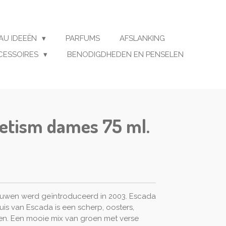
AU IDEEËN
PARFUMS
AFSLANKING
CESSOIRES
BENODIGDHEDEN EN PENSELEN
etism dames 75 ml.
uwen werd geïntroduceerd in 2003. Escada
is van Escada is een scherp, oosters,
. Een mooie mix van groen met verse