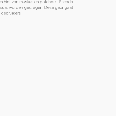
en hint van muskus en patchoeli. Escada
asual worden gedragen. Deze geur gaat
 gebruikers.