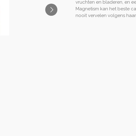
vruchten en bladeren, en e
Magnetism kan het beste c
nooit vervelen volgens haar