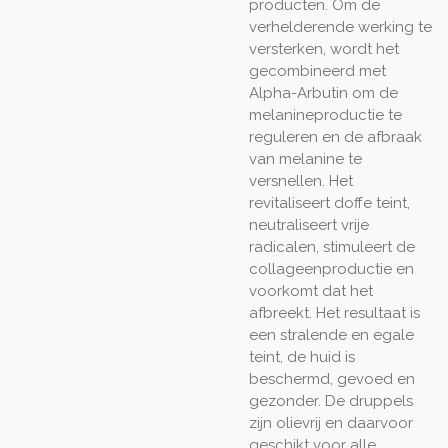
producten. Om de
verhelderende werking te
versterken, wordt het
gecombineerd met
Alpha-Arbutin om de
melanineproductie te
reguleren en de afbraak
van melanine te
versnellen. Het
revitaliseert doffe teint,
neutraliseert vrije
radicalen, stimuleert de
collageenproductie en
voorkomt dat het
afbreekt. Het resultaat is
een stralende en egale
teint, de huid is
beschermd, gevoed en
gezonder. De druppels
zijn olievrij en daarvoor
geschikt voor alle