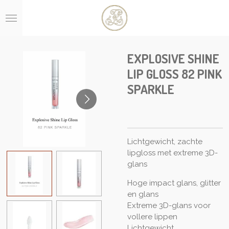
Ga
direct
naar
de
hoofdinhoud
EXPLOSIVE SHINE
LIP GLOSS 82 PINK
SPARKLE
Lichtgewicht, zachte
lipgloss met extreme 3D-
glans
Hoge impact glans, glitter
en glans
Extreme 3D-glans voor
vollere lippen
Lichtgewicht,