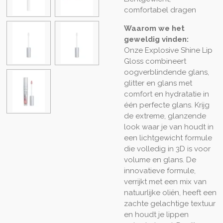
comfortabel dragen
Waarom we het
geweldig vinden:
Onze Explosive Shine Lip
Gloss combineert
oogverblindende glans,
glitter en glans met
comfort en hydratatie in
één perfecte glans. Krijg
de extreme, glanzende
look waar je van houdt in
een lichtgewicht formule
die volledig in 3D is voor
volume en glans. De
innovatieve formule,
verrijkt met een mix van
natuurlijke oliën, heeft een
zachte gelachtige textuur
en houdt je lippen