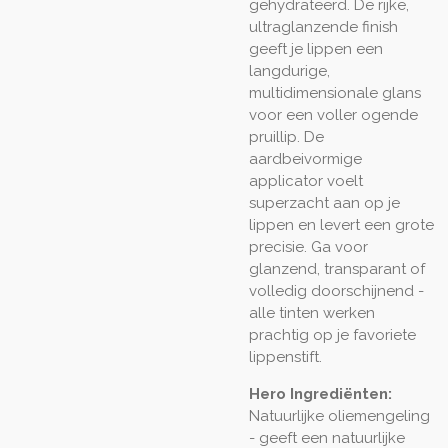
gehydrateerd. De rijke,
ultraglanzende finish
geeft je lippen een
langdurige,
multidimensionale glans
voor een voller ogende
pruillip. De
aardbeivormige
applicator voelt
superzacht aan op je
lippen en levert een grote
precisie. Ga voor
glanzend, transparant of
volledig doorschijnend -
alle tinten werken
prachtig op je favoriete
lippenstift.
Hero Ingrediënten:
Natuurlijke oliemengeling
- geeft een natuurlijke