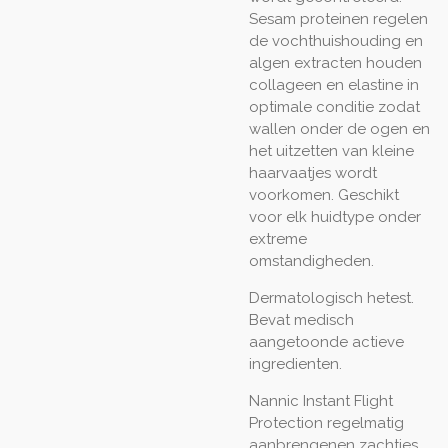
Sesam proteinen regelen
de vochthuishouding en
algen extracten houden
collageen en elastine in
optimale conditie zodat
wallen onder de ogen en
het uitzetten van kleine
haarvaatjes wordt
voorkomen. Geschikt
voor elk huidtype onder
extreme
omstandigheden.
Dermatologisch hetest.
Bevat medisch
aangetoonde actieve
ingredienten.
Nannic Instant Flight
Protection regelmatig
aanbrengenen zachtjes