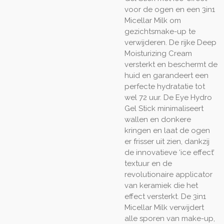
voor de ogen en een 3in1
Micellar Milk om
gezichtsmake-up te
verwijderen. De rijke Deep
Moisturizing Cream
versterkt en beschermt de
huid en garandeert een
perfecte hydratatie tot
wel 72 uur. De Eye Hydro
Gel Stick minimaliseert
wallen en donkere
kringen en laat de ogen
er frisser uit zien, dankzij
de innovatieve ‘ice effect’
textuur en de
revolutionaire applicator
van keramiek die het
effect versterkt. De 3in1
Micellar Milk verwijdert
alle sporen van make-up,