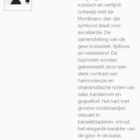
iconisch en verfijnd
ontwerp met de
Montblanc ster, die
symbool staat voor
excellentie. De
samenstelling van de
geur is klassiek, tijdloos
en veeleisend. De
topnoten worden
gekenmerkt door een
sterk contrast van
harmonieuze en
charismatische noten van
salie, kardemom en
grapefruit. Het hart met
groene vioolblaadjes
verpakt in
kaneelbladeren, omvat
het elegante karakter van
de geur. In de basis