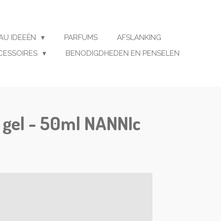
AU IDEEËN
PARFUMS
AFSLANKING
CESSOIRES
BENODIGDHEDEN EN PENSELEN
 gel - 50ml NANNIc