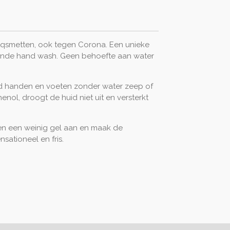
tqsmetten, ook tegen Corona. Een unieke
rende hand wash. Geen behoefte aan water
ild handen en voeten zonder water zeep of
enol, droogt de huid niet uit en versterkt
en een weinig gel aan en maak de
ationeel en fris.