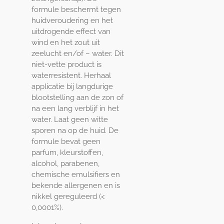
formule beschermt tegen
huidveroudering en het
uitdrogende effect van
wind en het zout uit
zeelucht en/of – water. Dit
niet-vette product is
waterresistent. Herhaal
applicatie bij langdurige
blootstelling aan de zon of
na een lang verblijf in het
water. Laat geen witte
sporen na op de huid. De
formule bevat geen
parfum, kleurstoffen,
alcohol, parabenen,
chemische emulsifiers en
bekende allergenen en is
nikkel gereguleerd (<
0,0001%).