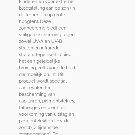
kinderen en voor extreme
blootstelling aan de zon (in
de tropen en op grote
hoogten). Deze
zonnecrème biedt een
veilige bescherming tegen
zowel UV-A en UV-B
stralen en infrarode
stralen. Tegelijkertijd biedt
het een geleidelijke
bruining, zelfs voor de huid
die moeilijk bruint. Dit
product wordt speciaal
aanbevolen ter
bescherming van
capillairen, pigmentvlekjes,
tatoeages en dient ter
voorkoming van uitslag en
pigmentvlekken t.g.v. de
zon (bijv. tijdens de
zwangerschap). De