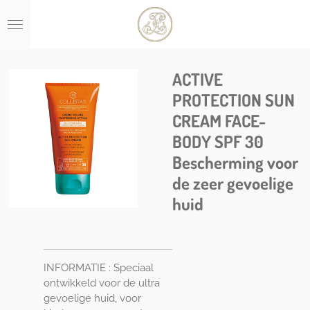
Ga
direct
naar
de
hoofdinhoud
ACTIVE
PROTECTION SUN
CREAM FACE-
BODY SPF 30
Bescherming voor
de zeer gevoelige
huid
INFORMATIE : Speciaal
ontwikkeld voor de ultra
gevoelige huid, voor