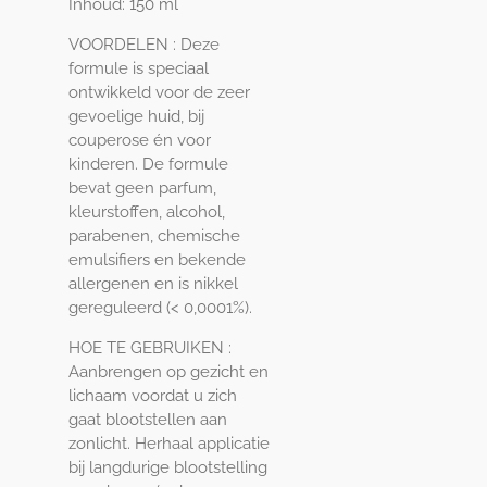
Inhoud:
150 ml
VOORDELEN : Deze
formule is speciaal
ontwikkeld voor de zeer
gevoelige huid, bij
couperose én voor
kinderen. De formule
bevat geen parfum,
kleurstoffen, alcohol,
parabenen, chemische
emulsifiers en bekende
allergenen en is nikkel
gereguleerd (< 0,0001%).
HOE TE GEBRUIKEN :
Aanbrengen op gezicht en
lichaam voordat u zich
gaat blootstellen aan
zonlicht. Herhaal applicatie
bij langdurige blootstelling