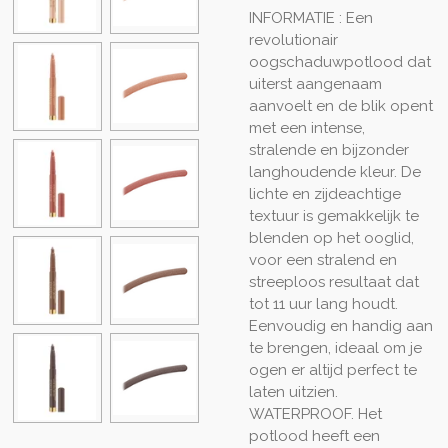
INFORMATIE : Een
revolutionair
oogschaduwpotlood dat
uiterst aangenaam
aanvoelt en de blik opent
met een intense,
stralende en bijzonder
langhoudende kleur. De
lichte en zijdeachtige
textuur is gemakkelijk te
blenden op het ooglid,
voor een stralend en
streeploos resultaat dat
tot 11 uur lang houdt.
Eenvoudig en handig aan
te brengen, ideaal om je
ogen er altijd perfect te
laten uitzien.
WATERPROOF. Het
potlood heeft een