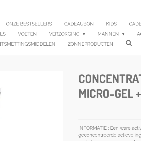
ONZE BESTSELLERS
CADEAUBON
KIDS
CADE
LS
VOETEN
VERZORGING
MANNEN
A
NTSMETTINGSMIDDELEN
ZONNEPRODUCTEN
CONCENTRAT
MICRO-GEL +
INFORMATIE : Een ware activ
geconcentreerde actieve ingr