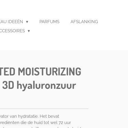
AU IDEEËN
PARFUMS
AFSLANKING
CCESSOIRES
ED MOISTURIZING
 3D hyaluronzuur
ator van hydratatie. Het bevat
ediënten die de huid tot wel 72 uur