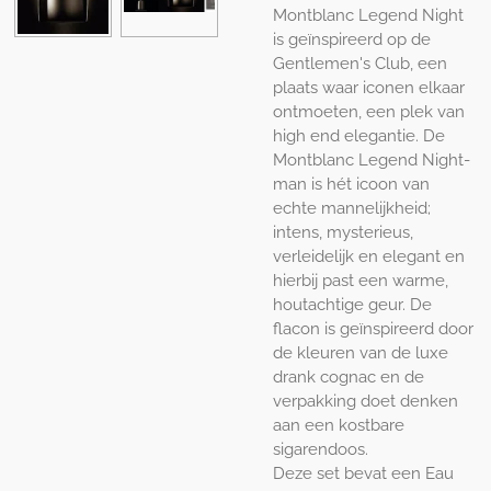
Montblanc Legend Night
is geïnspireerd op de
Gentlemen's Club, een
plaats waar iconen elkaar
ontmoeten, een plek van
high end elegantie. De
Montblanc Legend Night-
man is hét icoon van
echte mannelijkheid;
intens, mysterieus,
verleidelijk en elegant en
hierbij past een warme,
houtachtige geur. De
flacon is geïnspireerd door
de kleuren van de luxe
drank cognac en de
verpakking doet denken
aan een kostbare
sigarendoos.
Deze set bevat een Eau