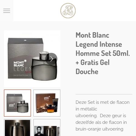
Ga
direct
naar
de
hoofdinhoud
Mont Blanc
Legend Intense
Homme Set 50ml.
+ Gratis Gel
Douche
Deze Set is met de flacon
in métallic
uitvoering.
Deze geur is
dezelfde als de flacon in
bruin-oranje uitvoering