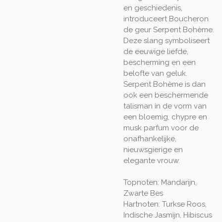
en geschiedenis,
introduceert Boucheron
de geur Serpent Bohème.
Deze slang symboliseert
de eeuwige liefde,
bescherming en een
belofte van geluk.
Serpent Bohème is dan
ook een beschermende
talisman in de vorm van
een bloemig, chypre en
musk parfum voor de
onafhankelijke,
nieuwsgierige en
elegante vrouw.
Topnoten: Mandarijn,
Zwarte Bes
Hartnoten: Turkse Roos,
Indische Jasmijn, Hibiscus