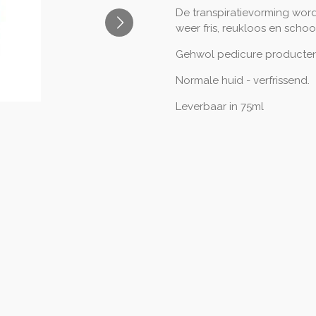
De transpiratievorming wor
weer fris, reukloos en schoo
Gehwol pedicure producten 
Normale huid - verfrissend.
Leverbaar in 75ml