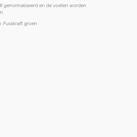
dt genormaliseerd en de voeten worden
n.
:Fusskraft groen