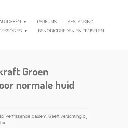
AU IDEEËN
PARFUMS
AFSLANKING
CESSOIRES
BENODIGDHEDEN EN PENSELEN
kraft Groen
oor normale huid
d. Verfrissende balsem. Geeft verlichting bij
ten.